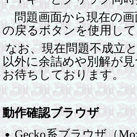
問題画面から現在の画
の戻るボタンを使用して
なお、現在問題不成立と
以外に余詰めや別解が見
お待ちしております。
動作確認ブラウザ
Gecko系ブラウザ（Mozil