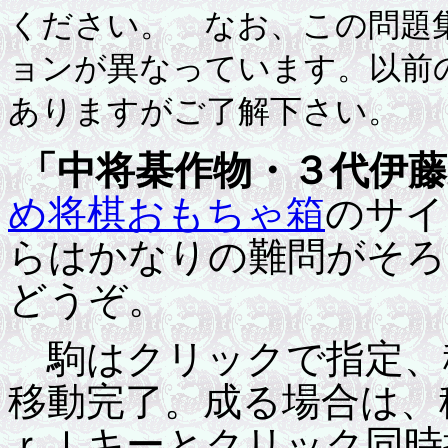
ください。 なお、この問題
ョンが異なっています。以前
ありますがご了解下さい。
「中将棊作物・３代伊藤
め将棋おもちゃ箱
のサイ
らはかなりの難問がそろ
どうぞ。
駒はクリックで指定、
移動完了。成る場合は、
ｒｌキーとクリック同時