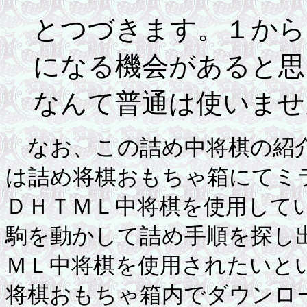
とつづきます。１から
になる機会があると思
なんて普通は使いませ
なお、この詰め中将棋の紹介
は詰め将棋おもちゃ箱にてミ
ＤＨＴＭＬ中将棋を使用して
駒を動かして詰め手順を探し
ＭＬ中将棋を使用されたいと
将棋おもちゃ箱内でダウンロ