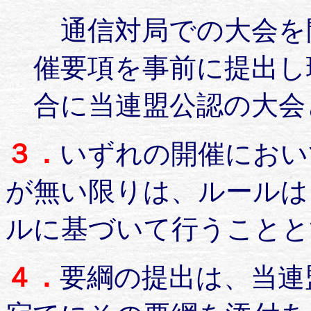
通信対局での大会を
催要項を事前に提出し
合に当連盟公認の大会
３．
いずれの開催におい
が無い限りは、ルールは
ルに基づいて行うことと
４．
要綱の提出は、当連