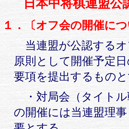
日本中将棋連盟公
１．〔オフ会の開催につ
当連盟が公認するオ
原則として開催予定日
要項を提出するものと
・対局会（タイトル
の開催には当連盟理事
要とする。