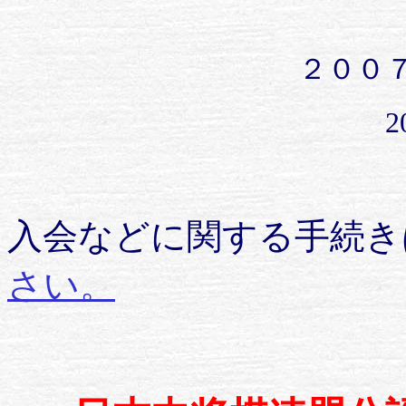
２００
入会などに関する手続き
さい。