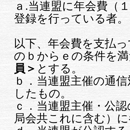
ａ.当連盟に年会費（
登録を行っている者。
以下、年会費を支払っ
のｂからｅの条件を満
員＞
とする。
ｂ．当連盟主催の通信
したもの。
ｃ．当連盟主催・公認
局会共これに含む）に