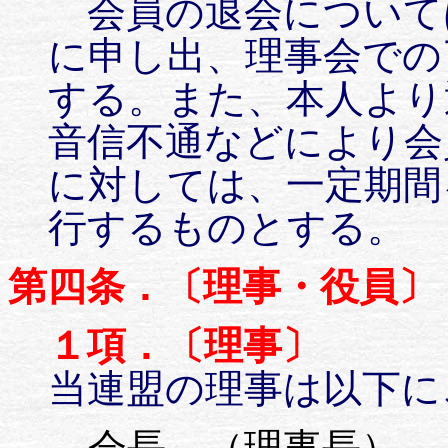
会員の退会について
に申し出、理事会での
する。また、本人より
音信不通などにより会
に対しては、一定期間
行するものとする。
第四条．〔理事・役員〕
１項．〔理事〕
当連盟の理事は以下に
会長 （理事長）