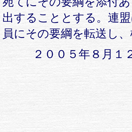
宛てにその要綱を添付あ
出することとする。連盟
員にその要綱を転送し、
２００５年８月１