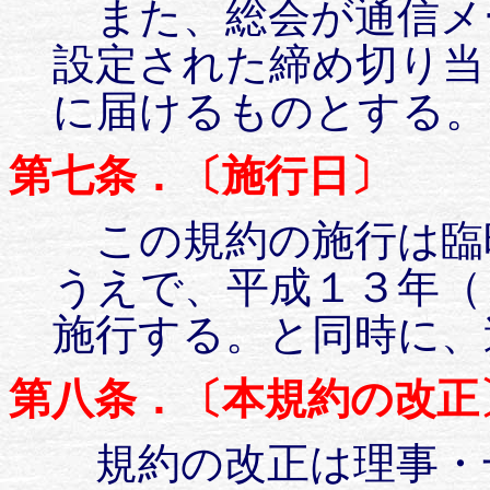
また、総会が通信メ
設定された締め切り当
に届けるものとする。
第七条．〔施行日〕
この規約の施行は臨
うえで、平成１３年（
施行する。と同時に、
第八条．〔本規約の改正
規約の改正は理事・