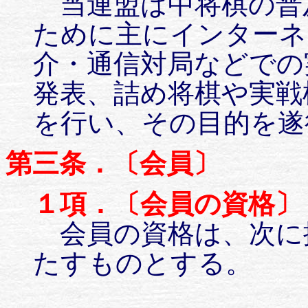
当連盟は中将棋の普
ために主にインターネ
介・通信対局などでの
発表、詰め将棋や実戦
を行い、その目的を遂
第三条．〔会員〕
１項．〔会員の資格〕
会員の資格は、次に
たすものとする。