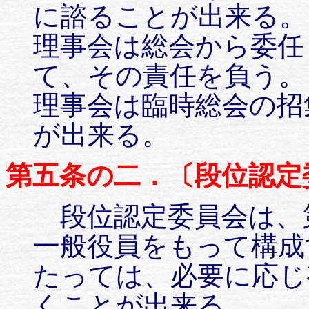
に諮ることが出来る。
理事会は総会から委任
て、その責任を負う。
理事会は臨時総会の招
が出来る。
第五条の二．〔段位認定
段位認定委員会は、
一般役員をもって構成
たっては、必要に応じ
くことが出来る。