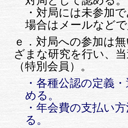
対局として認める。
・対局には未参加で
場合はメールなどで
ｅ．対局への参加は無
ざまな研究を行い、当
（特別会員）。
・各種公認の定義・
める。
・年会費の支払い方
る。