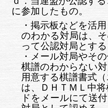
ｄ．当連盟が公認する
に参加したもの。
・掲示板などを活用
のわかる対局は、そ
って公認対局とする
・メール対局やその
棋譜のわからない対
用意する棋譜書式（
は、ＤＨＴＭＬ中将
ドをメールにて送付