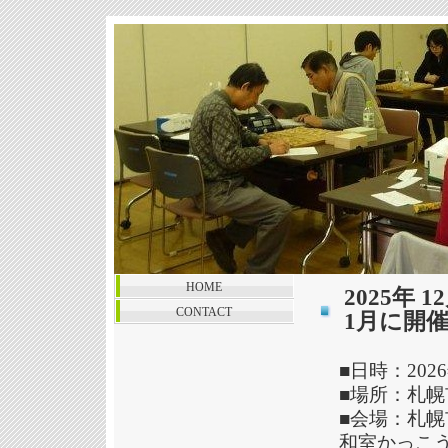
HOME
2025年
CONTACT
1月に開催
■日時：202
■場所：札幌
■会場：札
和室かっこ