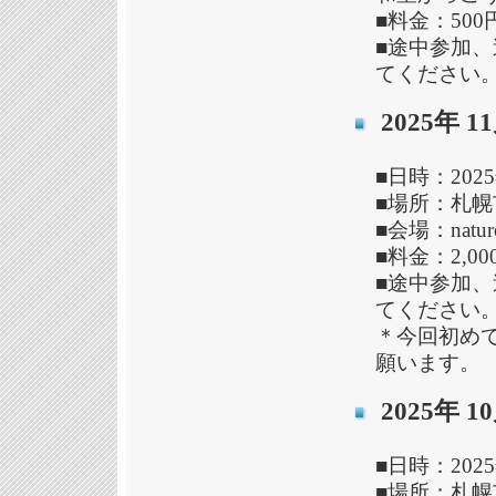
■料金：50
■途中参加
てください
2025年
■日時：202
■場所：札幌市
■会場：natur
■料金：2,00
■途中参加
てください
＊今回初め
願います。
2025年
■日時：202
■場所：札幌