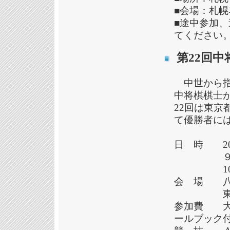
■会場：札幌ｴ
■途中参加
てください
第22回
中世から指
中将棋棋士
22回は東
て優勝者に
日 時 20
９時3
10時開
会 場 八
東京都八
参加費 大人
ールブック